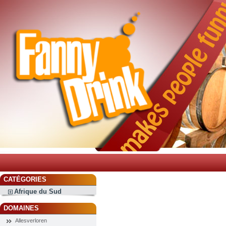
CATÉGORIES
Afrique du Sud
DOMAINES
Allesverloren