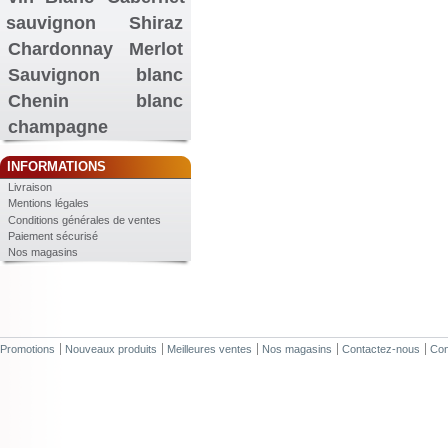
sauvignon
Shiraz
Chardonnay
Merlot
Sauvignon blanc
Chenin blanc
champagne
INFORMATIONS
Livraison
Mentions légales
Conditions générales de ventes
Paiement sécurisé
Nos magasins
Promotions
Nouveaux produits
Meilleures ventes
Nos magasins
Contactez-nous
Con