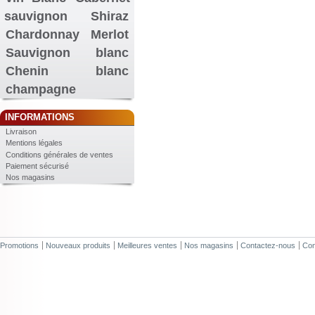
sauvignon
Shiraz
Chardonnay
Merlot
Sauvignon blanc
Chenin blanc
champagne
INFORMATIONS
Livraison
Mentions légales
Conditions générales de ventes
Paiement sécurisé
Nos magasins
Promotions
Nouveaux produits
Meilleures ventes
Nos magasins
Contactez-nous
Con