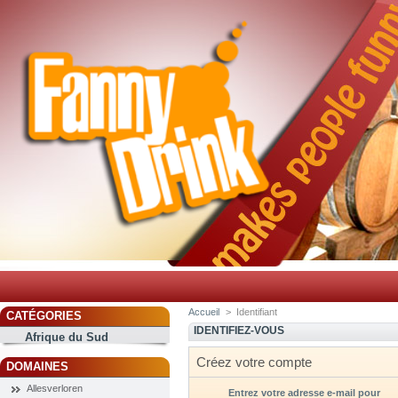
Accueil
>
Identifiant
CATÉGORIES
IDENTIFIEZ-VOUS
Afrique du Sud
Créez votre compte
DOMAINES
Allesverloren
Entrez votre adresse e-mail pour