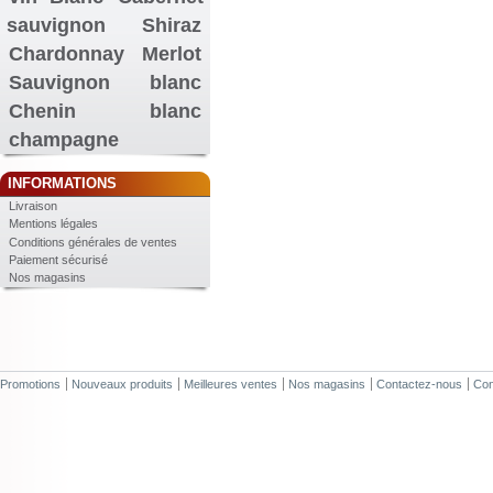
sauvignon
Shiraz
Chardonnay
Merlot
Sauvignon blanc
Chenin blanc
champagne
INFORMATIONS
Livraison
Mentions légales
Conditions générales de ventes
Paiement sécurisé
Nos magasins
Promotions
Nouveaux produits
Meilleures ventes
Nos magasins
Contactez-nous
Con