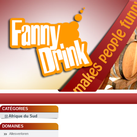
CATÉGORIES
Afrique du Sud
DOMAINES
Allesverloren