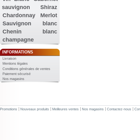
sauvignon
Shiraz
Chardonnay
Merlot
Sauvignon blanc
Chenin blanc
champagne
INFORMATIONS
Livraison
Mentions légales
Conditions générales de ventes
Paiement sécurisé
Nos magasins
Promotions
Nouveaux produits
Meilleures ventes
Nos magasins
Contactez-nous
Con