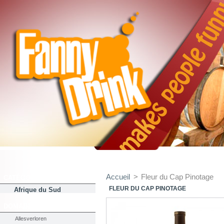
Accueil
>
Fleur du Cap Pinotage
CATÉGORIES
FLEUR DU CAP PINOTAGE
Afrique du Sud
DOMAINES
Allesverloren