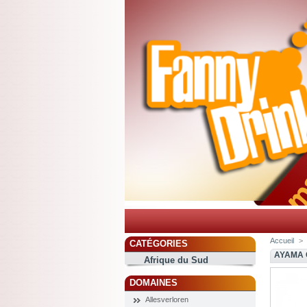
Accueil
>
CATÉGORIES
AYAMA 
Afrique du Sud
DOMAINES
Allesverloren